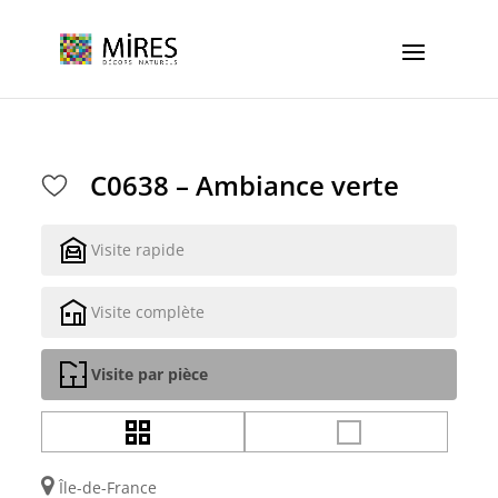
Cookies management panel
C0638 – Ambiance verte
Visite rapide
Visite complète
Visite par pièce
Île-de-France