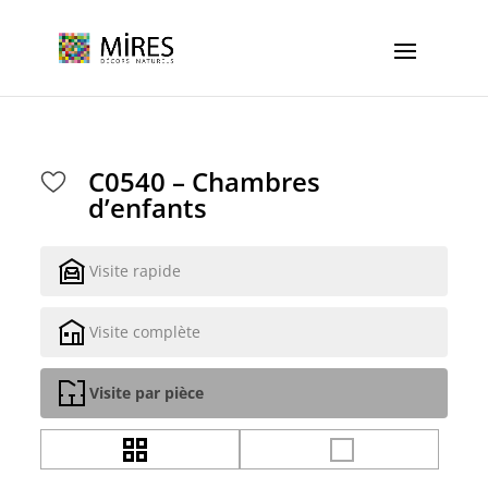
Cookies management panel
C0540 – Chambres
d’enfants
Visite rapide
Visite complète
Visite par pièce