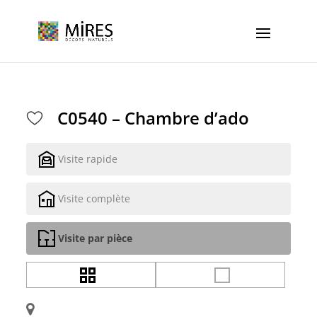
Cookies management panel
C0540 – Chambre d’ado
Visite rapide
Visite complète
Visite par pièce