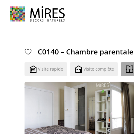
Cookies management panel
C0140 – Chambre parentale
Visite rapide
Visite complète