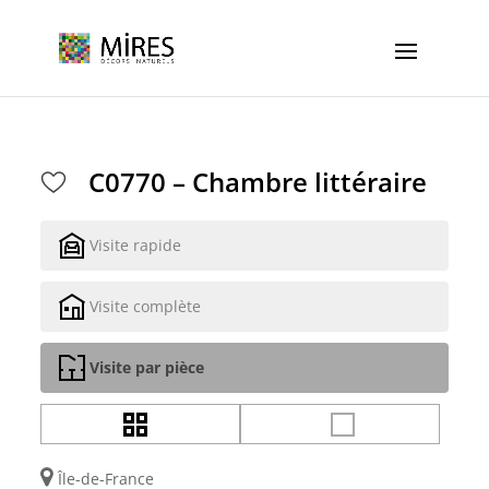
Cookies management panel
C0770 – Chambre littéraire
Visite rapide
Visite complète
Visite par pièce
Île-de-France