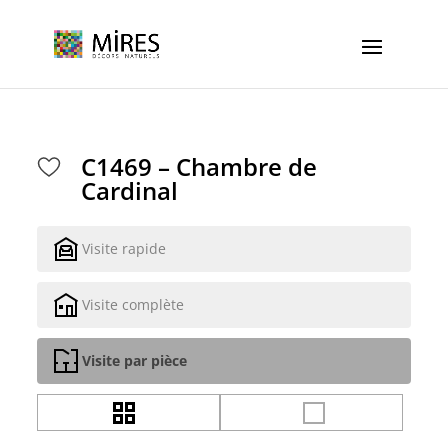
Cookies management panel
C1469 – Chambre de
Cardinal
Visite rapide
Visite complète
Visite par pièce