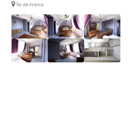
Île-de-France