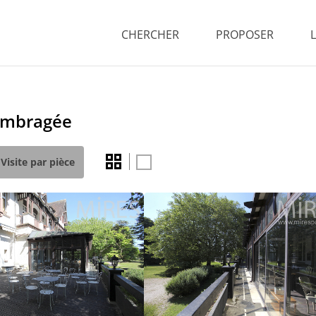
CHERCHER
PROPOSER
 ombragée
Visite par pièce