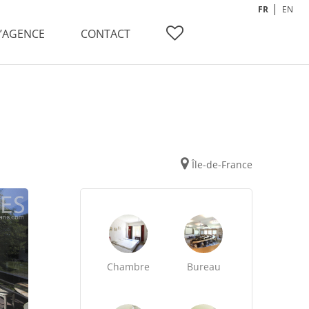
FR
EN
L’AGENCE
CONTACT
Île-de-France
Chambre
Bureau