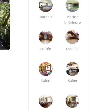
Bureau
Piscine
intérieure
Entrée
Escalier
Salon
Salon