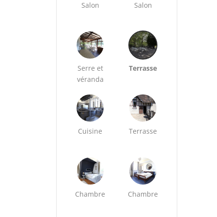
Salon
Salon
Serre et
Terrasse
véranda
Cuisine
Terrasse
Chambre
Chambre