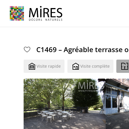
Cookies management panel
C1469 – Agréable terrasse
Visite rapide
Visite complète