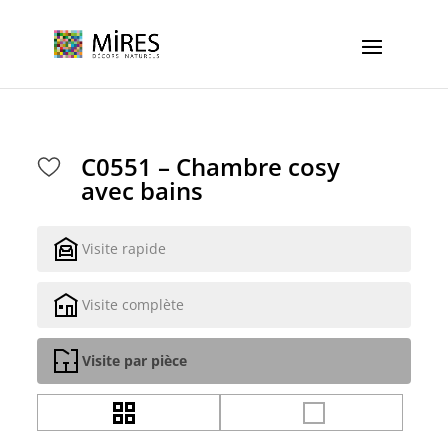
Cookies management panel
C0551 – Chambre cosy
avec bains
Visite rapide
Visite complète
Visite par pièce