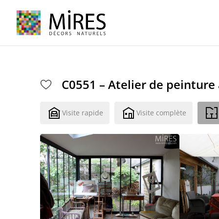
Cookies management panel
C0551 – Atelier de peinture 
Visite rapide
Visite complète