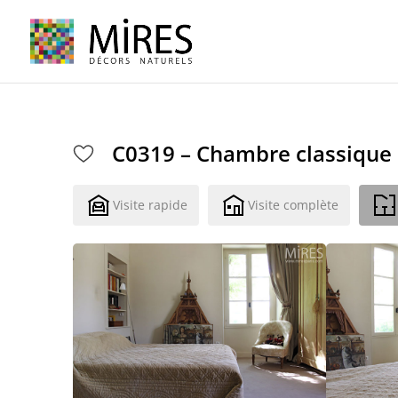
Cookies management panel
C0319 – Chambre classique
Visite rapide
Visite complète