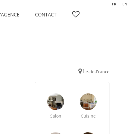
FR
EN
L’AGENCE
CONTACT
Île-de-France
Salon
Cuisine