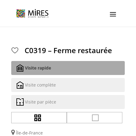
Cookies management panel
C0319 – Ferme restaurée
Visite rapide
Visite complète
Visite par pièce
Île-de-France