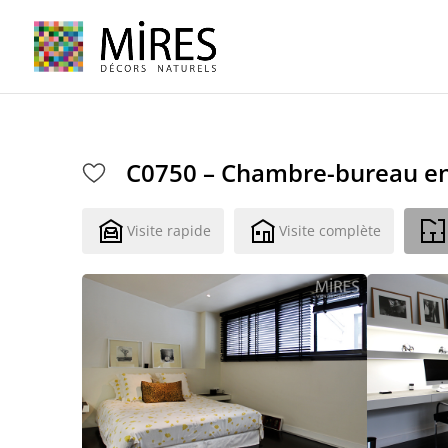
Cookies management panel
C0750 – Chambre-bureau en 
Visite rapide
Visite complète