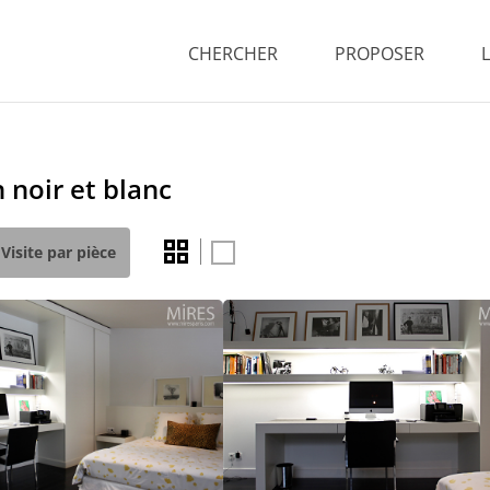
CHERCHER
PROPOSER
noir et blanc
Visite par pièce