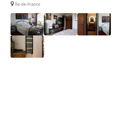
Île-de-France