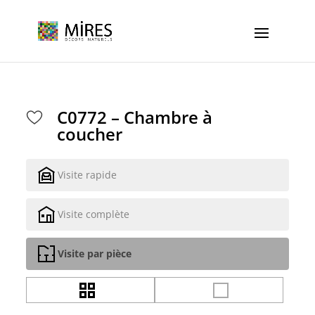
Cookies management panel
C0772 – Chambre à
coucher
Visite rapide
Visite complète
Visite par pièce