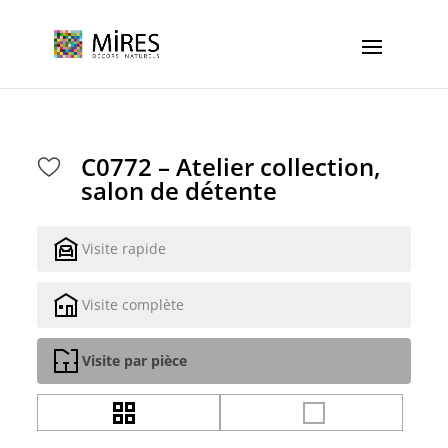
Cookies management panel
C0772 – Atelier collection,
salon de détente
Visite rapide
Visite complète
Visite par pièce