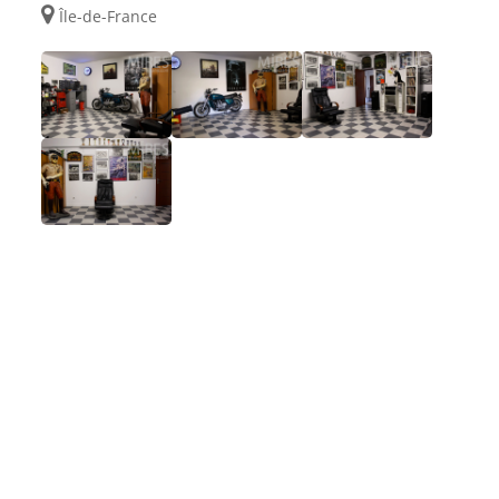
Île-de-France