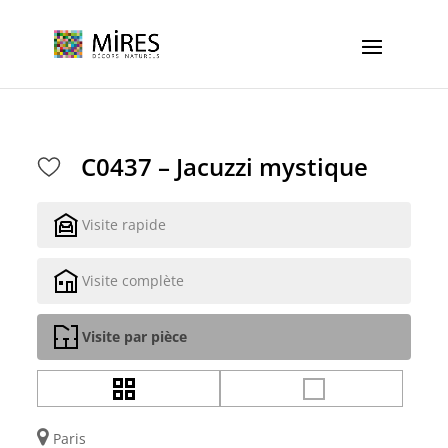
Cookies management panel
C0437 – Jacuzzi mystique
Visite rapide
Visite complète
Visite par pièce
Paris