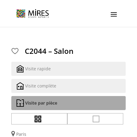
Cookies management panel
C2044 – Salon
Visite rapide
Visite complète
Visite par pièce
Paris