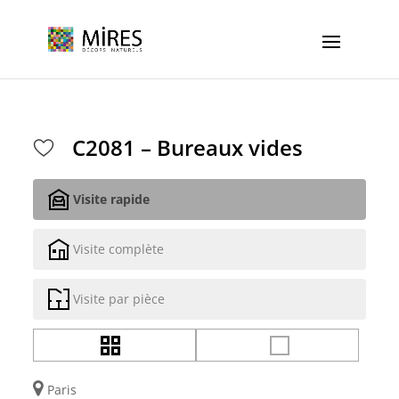
Cookies management panel
C2081 – Bureaux vides
Visite rapide
Visite complète
Visite par pièce
Paris