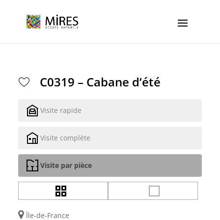
Cookies management panel
C0319 – Cabane d’été
Visite rapide
Visite complète
Visite par pièce
Île-de-France