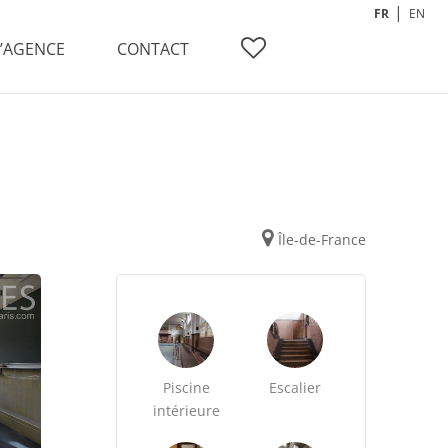
FR
EN
L’AGENCE
CONTACT
Île-de-France
Piscine
Escalier
intérieure