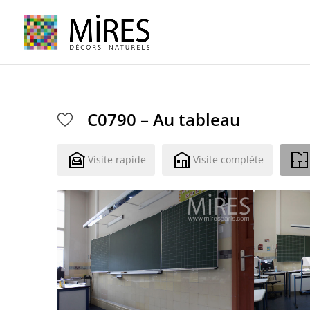
Cookies management panel
C0790 – Au tableau
Visite rapide
Visite complète