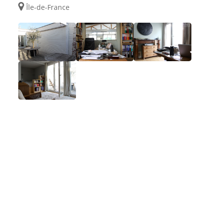
Île-de-France