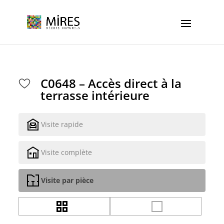
Cookies management panel
C0648 – Accès direct à la
terrasse intérieure
Visite rapide
Visite complète
Visite par pièce