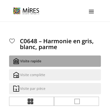
Cookies management panel
C0648 – Harmonie en gris,
blanc, parme
Visite rapide
Visite complète
Visite par pièce