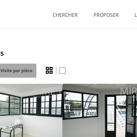
CHERCHER
PROPOSER
es
Visite par pièce