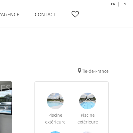
FR
EN
L’AGENCE
CONTACT
Île-de-France
Piscine
Piscine
extérieure
extérieure