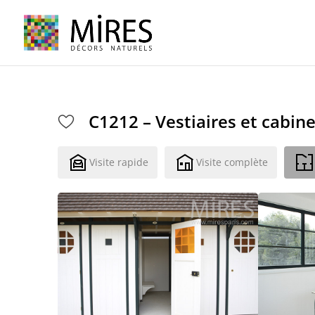
Cookies management panel
C1212 – Vestiaires et cabin
Visite rapide
Visite complète