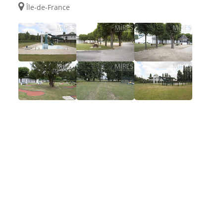
Île-de-France