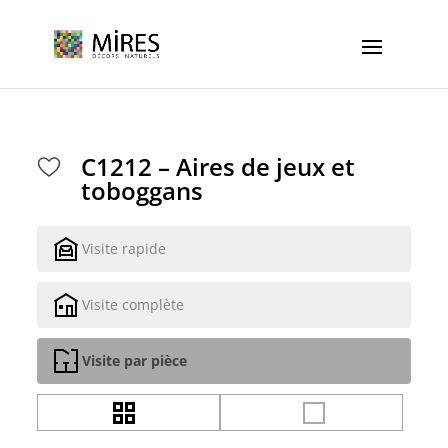
Cookies management panel
C1212 – Aires de jeux et
toboggans
Visite rapide
Visite complète
Visite par pièce