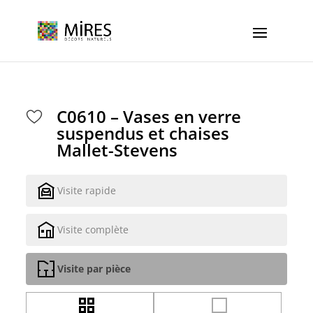
Cookies management panel
C0610 – Vases en verre
suspendus et chaises
Mallet-Stevens
Visite rapide
Visite complète
Visite par pièce