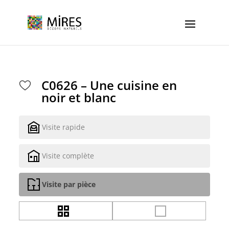
Cookies management panel
C0626 – Une cuisine en
noir et blanc
Visite rapide
Visite complète
Visite par pièce