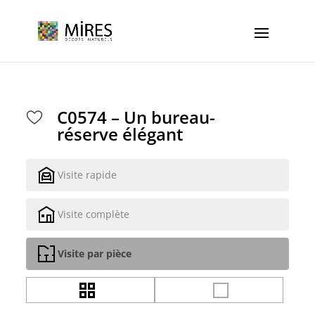
Cookies management panel
C0574 – Un bureau-
réserve élégant
Visite rapide
Visite complète
Visite par pièce