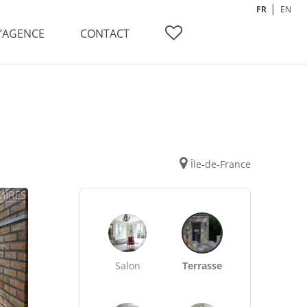
FR
EN
L’AGENCE
CONTACT
Île-de-France
Salon
Terrasse