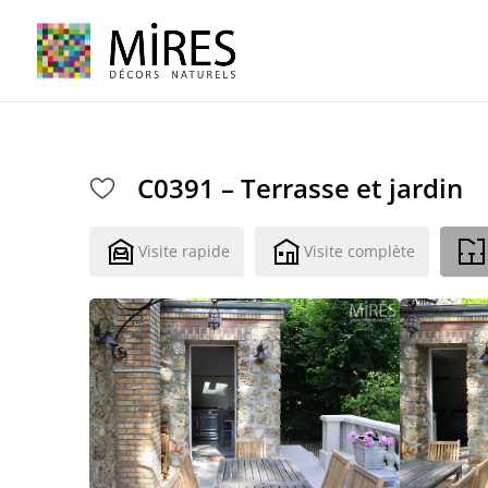
Cookies management panel
C0391 – Terrasse et jardin
Visite rapide
Visite complète