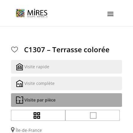
Cookies management panel
C1307 – Terrasse colorée
Visite rapide
Visite complète
Visite par pièce
Île-de-France