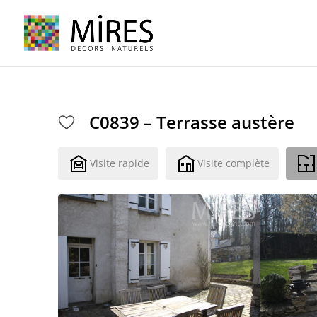
Cookies management panel
C0839 – Terrasse austère
Visite rapide
Visite complète