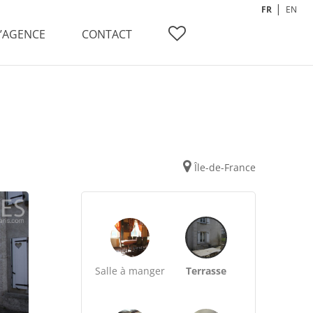
FR
EN
L’AGENCE
CONTACT
Île-de-France
Salle à manger
Terrasse