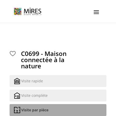
Cookies management panel
C0699 - Maison
connectée à la
nature
Visite rapide
Visite complète
Visite par pièce