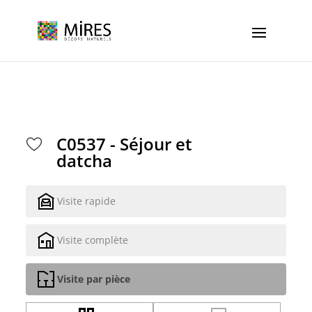
Cookies management panel
C0537 - Séjour et
datcha
Visite rapide
Visite complète
Visite par pièce