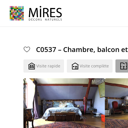
Cookies management panel
C0537 – Chambre, balcon et 
Visite rapide
Visite complète