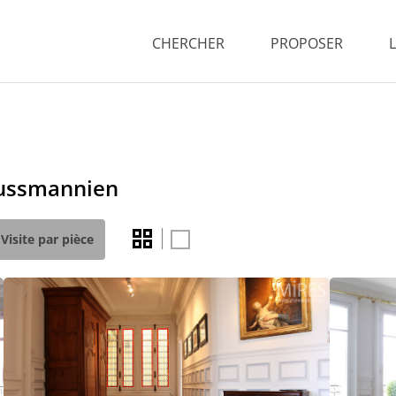
CHERCHER
PROPOSER
aussmannien
Visite par pièce