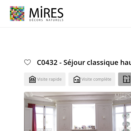
Cookies management panel
C0432 - Séjour classique h
Visite rapide
Visite complète