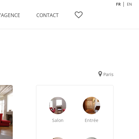
FR
EN
L’AGENCE
CONTACT
Paris
Salon
Entrée