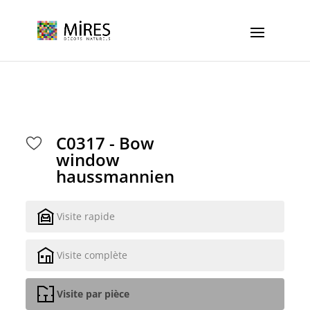
Cookies management panel
C0317 - Bow
window
haussmannien
Visite rapide
Visite complète
Visite par pièce