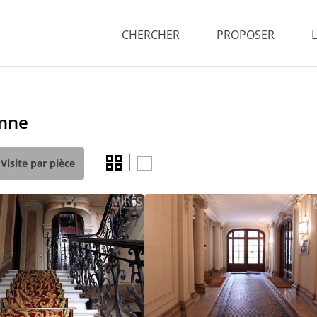
CHERCHER
PROPOSER
enne
Visite par pièce