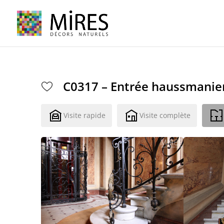
Cookies management panel
C0317 – Entrée haussmani
Visite rapide
Visite complète