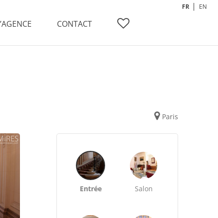
FR
EN
L’AGENCE
CONTACT
Paris
Entrée
Salon