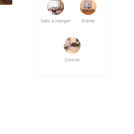
Salle à manger
Entrée
Cuisine