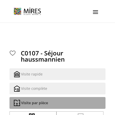
Cookies management panel
C0107 - Séjour
haussmannien
Visite rapide
Visite complète
Visite par pièce