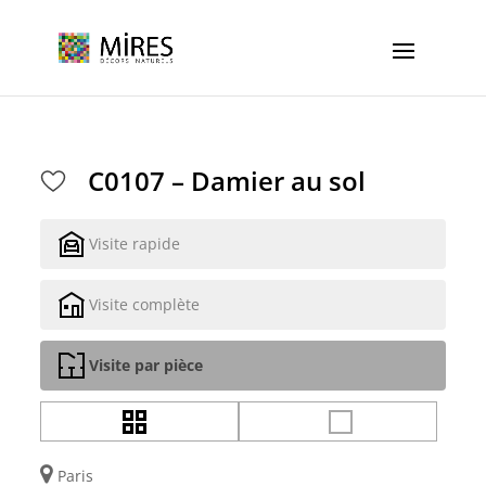
Cookies management panel
C0107 – Damier au sol
Visite rapide
Visite complète
Visite par pièce
Paris