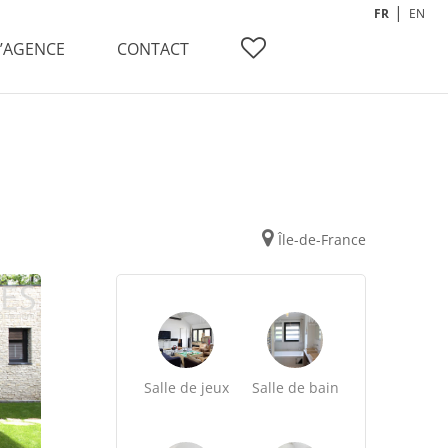
FR
EN
L’AGENCE
CONTACT
Île-de-France
Salle de jeux
Salle de bain