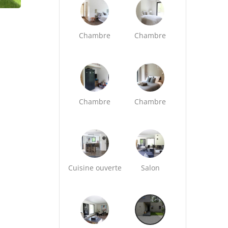
Chambre
Chambre
Chambre
Chambre
Cuisine ouverte
Salon