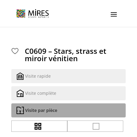
Cookies management panel
C0609 – Stars, strass et
miroir vénitien
Visite rapide
Visite complète
Visite par pièce