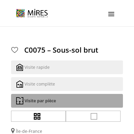
Cookies management panel
C0075 – Sous-sol brut
Visite rapide
Visite complète
Visite par pièce
Île-de-France