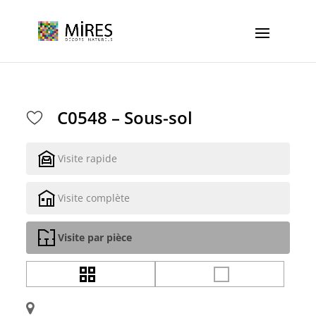
Cookies management panel
C0548 – Sous-sol
Visite rapide
Visite complète
Visite par pièce