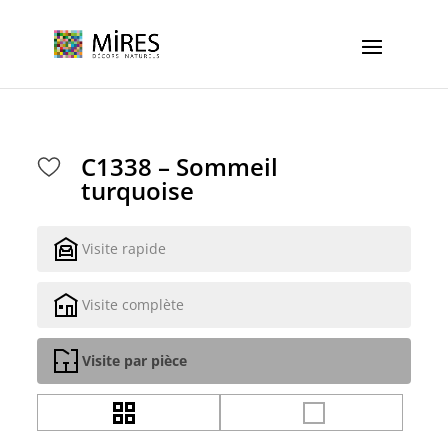
Cookies management panel
C1338 – Sommeil
turquoise
Visite rapide
Visite complète
Visite par pièce