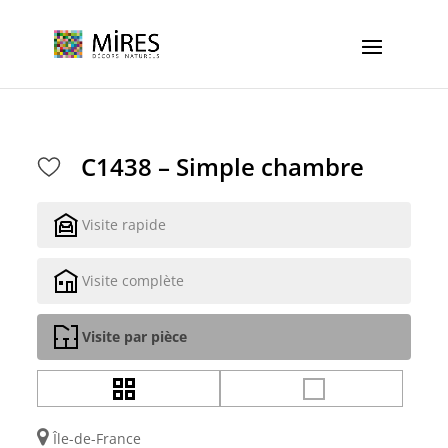
Cookies management panel
C1438 – Simple chambre
Visite rapide
Visite complète
Visite par pièce
Île-de-France