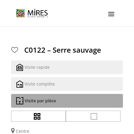
Cookies management panel
C0122 – Serre sauvage
Visite rapide
Visite complète
Visite par pièce
Centre