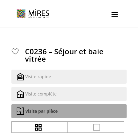
Cookies management panel
C0236 – Séjour et baie
vitrée
Visite rapide
Visite complète
Visite par pièce