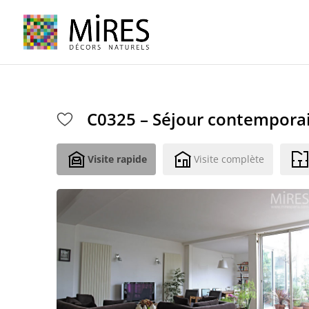
Cookies management panel
C0325 – Séjour contempora
Visite rapide
Visite complète