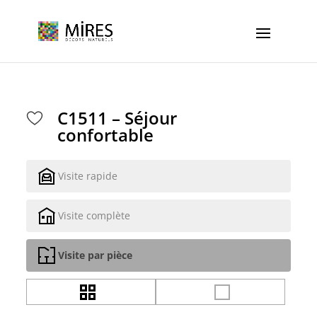
Cookies management panel
C1511 – Séjour
confortable
Visite rapide
Visite complète
Visite par pièce