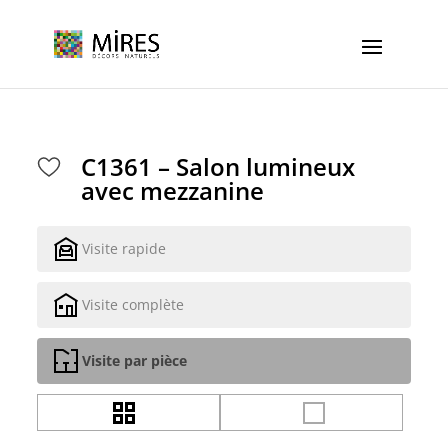
Cookies management panel
C1361 – Salon lumineux
avec mezzanine
Visite rapide
Visite complète
Visite par pièce