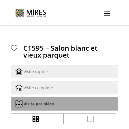
Cookies management panel
C1595 – Salon blanc et
vieux parquet
Visite rapide
Visite complète
Visite par pièce