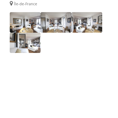
Île-de-France